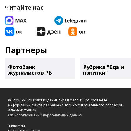
Читайте нас
Партнеры
Фотобанк
Рубрика "Еда и
журналистов РБ
напитки"
© 2020-2026 Сайт издания "Урал сасси" Копирование
информации сайта разрешено только с письменного согласия
администрации.
Об использовании персональных данных
Телефон
8-347-86-4-12-78