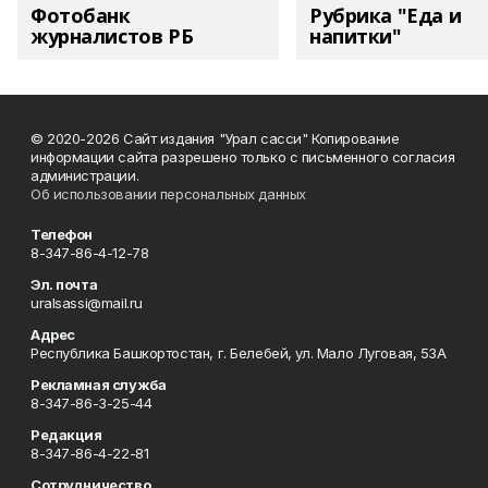
Фотобанк
Рубрика "Еда и
журналистов РБ
напитки"
© 2020-2026 Сайт издания "Урал сасси" Копирование
информации сайта разрешено только с письменного согласия
администрации.
Об использовании персональных данных
Телефон
8-347-86-4-12-78
Эл. почта
uralsassi@mail.ru
Адрес
Республика Башкортостан, г. Белебей, ул. Мало Луговая, 53А
Рекламная служба
8-347-86-3-25-44
Редакция
8-347-86-4-22-81
Сотрудничество