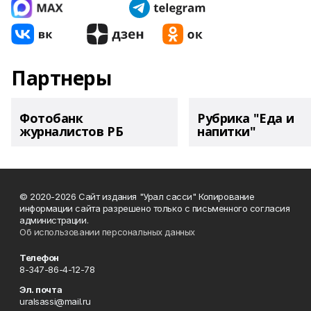
Партнеры
Фотобанк
Рубрика "Еда и
журналистов РБ
напитки"
© 2020-2026 Сайт издания "Урал сасси" Копирование
информации сайта разрешено только с письменного согласия
администрации.
Об использовании персональных данных
Телефон
8-347-86-4-12-78
Эл. почта
uralsassi@mail.ru