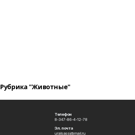
Рубрика "Животные"
Телефон
8-347-86-4-12-78
Эл. почта
uralsassi@mail.ru