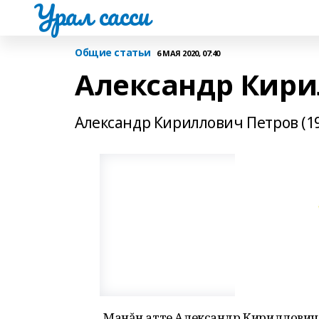
Урал сасси
Общие статьи
6 МАЯ 2020, 07:40
Александр Кири
Александр Кириллович Петров (19
Манăн атте Александр Кириллович 