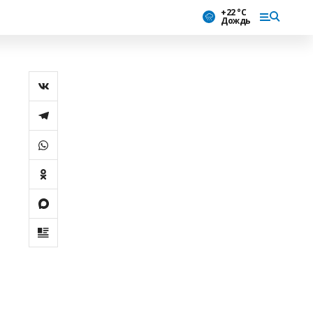
+22 °С
Дождь