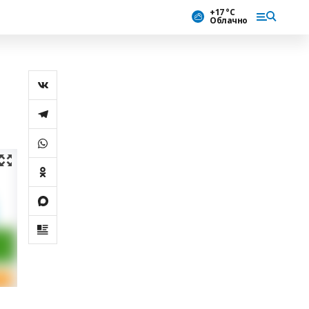
+17 °С
Облачно