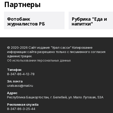
Партнеры
Фотобанк
Рубрика "Еда и
журналистов РБ
напитки"
© 2020-2026 Сайт издания "Урал сасси" Копирование
информации сайта разрешено только с письменного согласия
администрации.
Об использовании персональных данных
Телефон
8-347-86-4-12-78
Эл. почта
uralsassi@mail.ru
Адрес
Республика Башкортостан, г. Белебей, ул. Мало Луговая, 53А
Рекламная служба
8-347-86-3-25-44