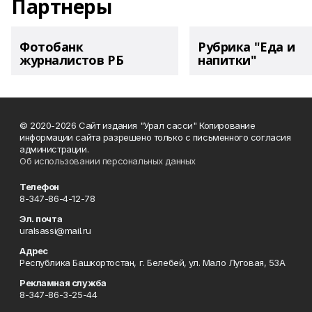
Партнеры
Фотобанк
Рубрика "Еда и
журналистов РБ
напитки"
© 2020-2026 Сайт издания "Урал сасси" Копирование
информации сайта разрешено только с письменного согласия
администрации.
Об использовании персональных данных
Телефон
8-347-86-4-12-78
Эл. почта
uralsassi@mail.ru
Адрес
Республика Башкортостан, г. Белебей, ул. Мало Луговая, 53А
Рекламная служба
8-347-86-3-25-44