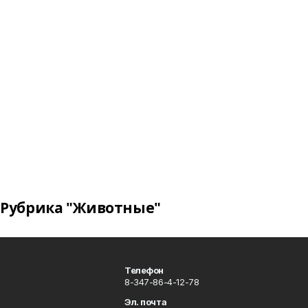
Рубрика "Животные"
Телефон
8-347-86-4-12-78
Эл. почта