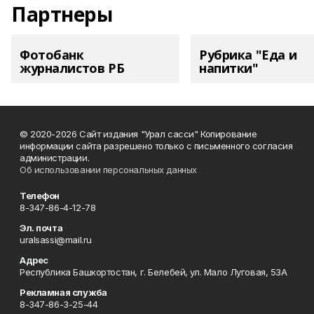
Партнеры
Фотобанк
Рубрика "Еда и
журналистов РБ
напитки"
© 2020-2026 Сайт издания "Урал сасси" Копирование
информации сайта разрешено только с письменного согласия
администрации.
Об использовании персональных данных
Телефон
8-347-86-4-12-78
Эл. почта
uralsassi@mail.ru
Адрес
Республика Башкортостан, г. Белебей, ул. Мало Луговая, 53А
Рекламная служба
8-347-86-3-25-44