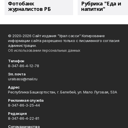
Фотобанк
Рубрика "Еда и
журналистов РБ
напитки"
© 2020-2026 Сайт издания "Урал сасси" Копирование
информации сайта разрешено только с письменного согласия
администрации.
Об использовании персональных данных
Телефон
8-347-86-4-12-78
Эл. почта
uralsassi@mail.ru
Адрес
Республика Башкортостан, г. Белебей, ул. Мало Луговая, 53А
Рекламная служба
8-347-86-3-25-44
Редакция
8-347-86-4-22-81
Сотрудничество