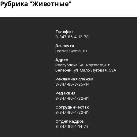
Рубрика "Животные"
Телефон
8-347-86-4-12-78
Эл. почта
uralsassi@mail.ru
Адрес
Республика Башкортостан, г.
Белебей, ул. Мало Луговая, 53А
Рекламная служба
8-347-86-3-25-44
Редакция
8-347-86-4-22-81
Сотрудничество
8-347-86-4-22-81
Отдел кадров
8-347-86-4-14-73