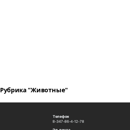
Рубрика "Животные"
Телефон
8-347-86-4-12-78
Эл. почта