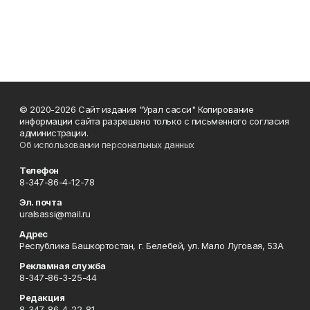
© 2020-2026 Сайт издания "Урал сасси" Копирование
информации сайта разрешено только с письменного согласия
администрации.
Об использовании персональных данных
Телефон
8-347-86-4-12-78
Эл. почта
uralsassi@mail.ru
Адрес
Республика Башкортостан, г. Белебей, ул. Мало Луговая, 53А
Рекламная служба
8-347-86-3-25-44
Редакция
8-347-86-4-22-81