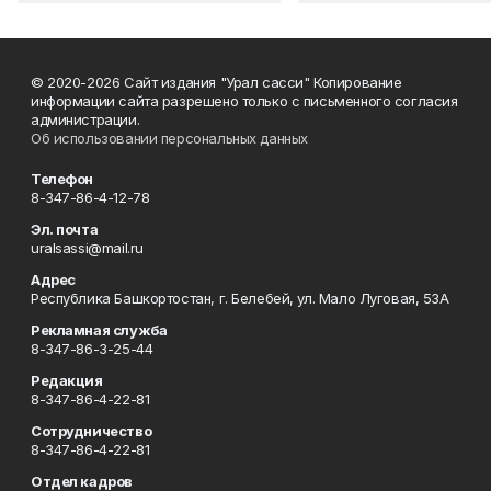
© 2020-2026 Сайт издания "Урал сасси" Копирование
информации сайта разрешено только с письменного согласия
администрации.
Об использовании персональных данных
Телефон
8-347-86-4-12-78
Эл. почта
uralsassi@mail.ru
Адрес
Республика Башкортостан, г. Белебей, ул. Мало Луговая, 53А
Рекламная служба
8-347-86-3-25-44
Редакция
8-347-86-4-22-81
Сотрудничество
8-347-86-4-22-81
Отдел кадров