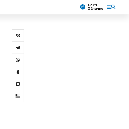
+23 °С
Облачно