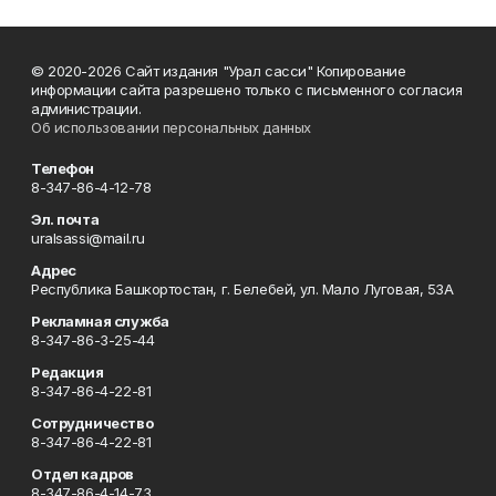
© 2020-2026 Сайт издания "Урал сасси" Копирование
информации сайта разрешено только с письменного согласия
администрации.
Об использовании персональных данных
Телефон
8-347-86-4-12-78
Эл. почта
uralsassi@mail.ru
Адрес
Республика Башкортостан, г. Белебей, ул. Мало Луговая, 53А
Рекламная служба
8-347-86-3-25-44
Редакция
8-347-86-4-22-81
Сотрудничество
8-347-86-4-22-81
Отдел кадров
8-347-86-4-14-73