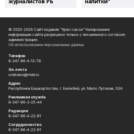
журналистов РБ
напитки"
© 2020-2026 Сайт издания "Урал сасси" Копирование
информации сайта разрешено только с письменного согласия
администрации.
Об использовании персональных данных
Телефон
8-347-86-4-12-78
Эл. почта
uralsassi@mail.ru
Адрес
Республика Башкортостан, г. Белебей, ул. Мало Луговая, 53А
Рекламная служба
8-347-86-3-25-44
Редакция
8-347-86-4-22-81
Сотрудничество
8-347-86-4-22-81