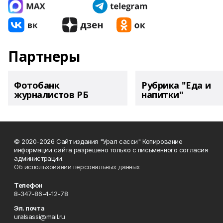
Партнеры
Фотобанк
Рубрика "Еда и
журналистов РБ
напитки"
© 2020-2026 Сайт издания "Урал сасси" Копирование
информации сайта разрешено только с письменного согласия
администрации.
Об использовании персональных данных
Телефон
8-347-86-4-12-78
Эл. почта
uralsassi@mail.ru