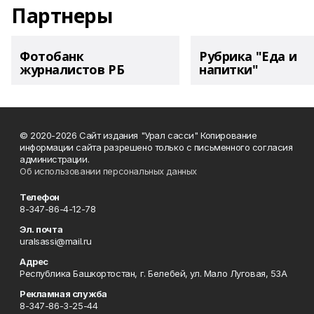
Партнеры
Фотобанк
Рубрика "Еда и
журналистов РБ
напитки"
© 2020-2026 Сайт издания "Урал сасси" Копирование
информации сайта разрешено только с письменного согласия
администрации.
Об использовании персональных данных
Телефон
8-347-86-4-12-78
Эл. почта
uralsassi@mail.ru
Адрес
Республика Башкортостан, г. Белебей, ул. Мало Луговая, 53А
Рекламная служба
8-347-86-3-25-44