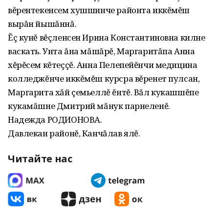
вĕрентекенсем хушшинче районта иккĕмĕш
вырăн йышăннă.
Ĕç кунĕ вĕçленсен Ирина Константиновна килне
васкать. Унта ăна мăшăрĕ, Маргаритăпа Анна
хĕрĕсем кĕтеççĕ. Анна Пелепейĕнчи медицина
колледжĕнче иккĕмĕш курсра вĕренет пулсан,
Маргарита хăй çемьеллĕ ĕнтĕ. Вăл кукашшĕпе
кукамăшне Дмитрий мăнук парнеленĕ.
Надежда РОДИОНОВА.
Давлекан районĕ, Канчăлав ялĕ.
Читайте нас