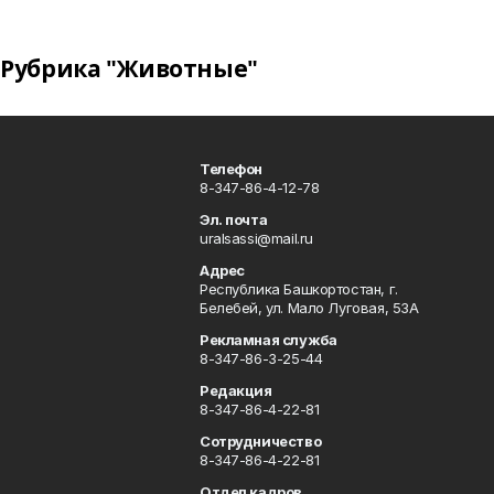
Рубрика "Животные"
Телефон
8-347-86-4-12-78
Эл. почта
uralsassi@mail.ru
Адрес
Республика Башкортостан, г.
Белебей, ул. Мало Луговая, 53А
Рекламная служба
8-347-86-3-25-44
Редакция
8-347-86-4-22-81
Сотрудничество
8-347-86-4-22-81
Отдел кадров