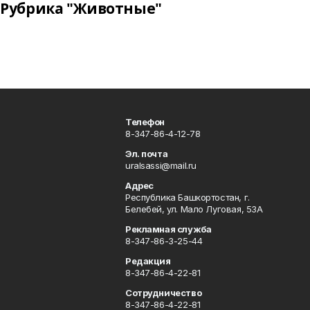
Рубрика "Животные"
Телефон
8-347-86-4-12-78
Эл. почта
uralsassi@mail.ru
Адрес
Республика Башкортостан, г.
Белебей, ул. Мало Луговая, 53А
Рекламная служба
8-347-86-3-25-44
Редакция
8-347-86-4-22-81
Сотрудничество
8-347-86-4-22-81