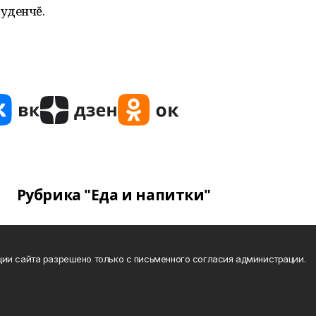
уденчĕ.
Рубрика "Еда и напитки"
ии сайта разрешено только с письменного согласия администрации.