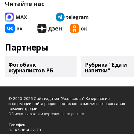
Читайте нас
Партнеры
Фотобанк
Рубрика "Еда и
журналистов РБ
напитки"
© 2020-2026 Сайт издания "Урал сасси" Копирование
информации сайта разрешено только с письменного согласия
администрации.
Об использовании персональных данных
Телефон
8-347-86-4-12-78