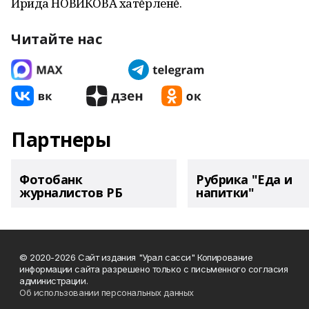
Ирида НОВИКОВА хатĕрленĕ.
Читайте нас
Партнеры
Фотобанк
Рубрика "Еда и
журналистов РБ
напитки"
© 2020-2026 Сайт издания "Урал сасси" Копирование
информации сайта разрешено только с письменного согласия
администрации.
Об использовании персональных данных