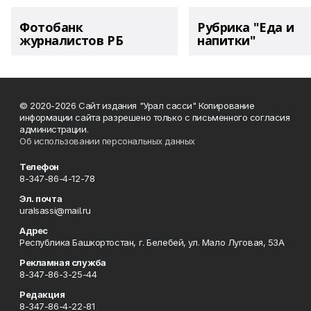
Фотобанк
Рубрика "Еда и
журналистов РБ
напитки"
© 2020-2026 Сайт издания "Урал сасси" Копирование
информации сайта разрешено только с письменного согласия
администрации.
Об использовании персональных данных
Телефон
8-347-86-4-12-78
Эл. почта
uralsassi@mail.ru
Адрес
Республика Башкортостан, г. Белебей, ул. Мало Луговая, 53А
Рекламная служба
8-347-86-3-25-44
Редакция
8-347-86-4-22-81