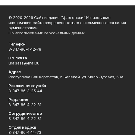
© 2020-2026 Сайт издания "Урал сасси" Копирование
информации сайта разрешено только с письменного согласия
администрации.
Об использовании персональных данных
Телефон
8-347-86-4-12-78
Эл. почта
uralsassi@mail.ru
Адрес
Республика Башкортостан, г. Белебей, ул. Мало Луговая, 53А
Рекламная служба
8-347-86-3-25-44
Редакция
8-347-86-4-22-81
Сотрудничество
8-347-86-4-22-81
Отдел кадров
8-347-86-4-14-73