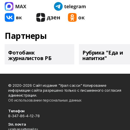
Партнеры
Фотобанк
Рубрика "Еда и
журналистов РБ
напитки"
© 2020-2026 Сайт издания "Урал сасси" Копирование
информации сайта разрешено только с письменного согласия
администрации.
Об использовании персональных данных
Телефон
8-347-86-4-12-78
Эл. почта
uralsassi@mail.ru