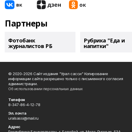
Партнеры
Фотобанк
Рубрика "Еда и
журналистов РБ
напитки"
© 2020-2026 Сайт издания "Урал сасси" Копирование
информации сайта разрешено только с письменного согласия
администрации.
Об использовании персональных данных
Телефон
8-347-86-4-12-78
Эл. почта
uralsassi@mail.ru
Адрес
Республика Башкортостан, г. Белебей, ул. Мало Луговая, 53А