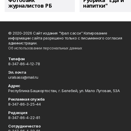
Фотобанк
Рубрика "Еда и
журналистов РБ
напитки"
© 2020-2026 Сайт издания "Урал сасси" Копирование
информации сайта разрешено только с письменного согласия
администрации.
Об использовании персональных данных
Телефон
8-347-86-4-12-78
Эл. почта
uralsassi@mail.ru
Адрес
Республика Башкортостан, г. Белебей, ул. Мало Луговая, 53А
Рекламная служба
8-347-86-3-25-44
Редакция
8-347-86-4-22-81
Сотрудничество