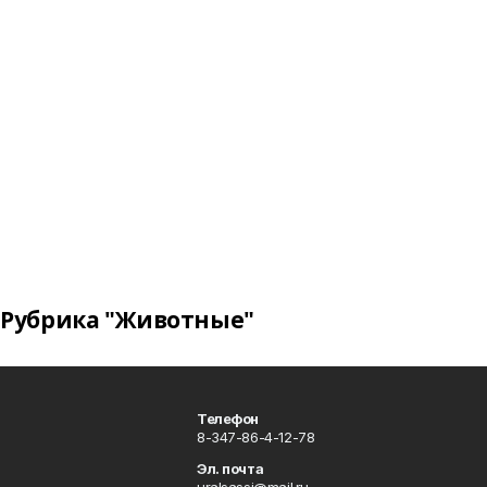
Рубрика "Животные"
Телефон
8-347-86-4-12-78
Эл. почта