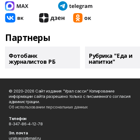
Партнеры
Фотобанк
Рубрика "Еда и
журналистов РБ
напитки"
© 2020-2026 Сайт издания "Урал сасси" Копирование
информации сайта разрешено только с письменного согласия
администрации.
Об использовании персональных данных
Телефон
8-347-86-4-12-78
Эл. почта
uralsassi@mail.ru