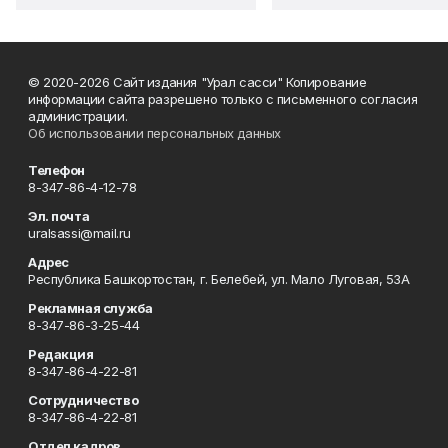
© 2020-2026 Сайт издания "Урал сасси" Копирование
информации сайта разрешено только с письменного согласия
администрации.
Об использовании персональных данных
Телефон
8-347-86-4-12-78
Эл. почта
uralsassi@mail.ru
Адрес
Республика Башкортостан, г. Белебей, ул. Мало Луговая, 53А
Рекламная служба
8-347-86-3-25-44
Редакция
8-347-86-4-22-81
Сотрудничество
8-347-86-4-22-81
Отдел кадров