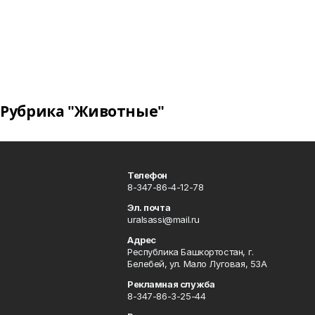
Рубрика "Животные"
Телефон
8-347-86-4-12-78
Эл. почта
uralsassi@mail.ru
Адрес
Республика Башкортостан, г.
Белебей, ул. Мало Луговая, 53А
Рекламная служба
8-347-86-3-25-44