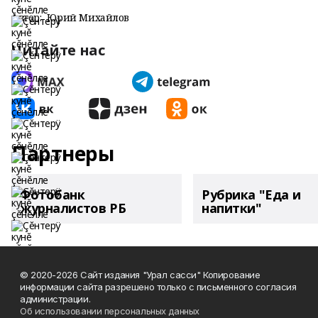
Автор:
Юрий Михайлов
Читайте нас
Партнеры
Фотобанк
Рубрика "Еда и
журналистов РБ
напитки"
© 2020-2026 Сайт издания "Урал сасси" Копирование
информации сайта разрешено только с письменного согласия
администрации.
Об использовании персональных данных