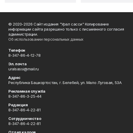
© 2020-2026 Сайт издания "Урал сасси" Копирование
информации сайта разрешено только с письменного согласия
администрации.
Об использовании персональных данных
Телефон
8-347-86-4-12-78
Эл. почта
uralsassi@mail.ru
Адрес
Республика Башкортостан, г. Белебей, ул. Мало Луговая, 53А
Рекламная служба
8-347-86-3-25-44
Редакция
8-347-86-4-22-81
Сотрудничество
8-347-86-4-22-81
Отдел кадров