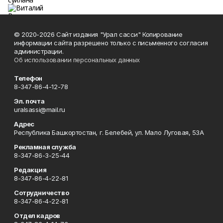
© 2020-2026 Сайт издания "Урал сасси" Копирование
информации сайта разрешено только с письменного согласия
администрации.
Об использовании персональных данных
Телефон
8-347-86-4-12-78
Эл. почта
uralsassi@mail.ru
Адрес
Республика Башкортостан, г. Белебей, ул. Мало Луговая, 53А
Рекламная служба
8-347-86-3-25-44
Редакция
8-347-86-4-22-81
Сотрудничество
8-347-86-4-22-81
Отдел кадров