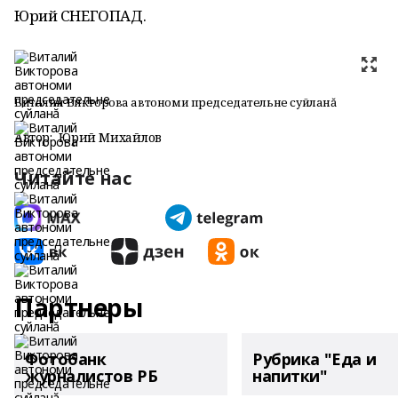
Юрий СНЕГОПАД.
Виталий Викторова автономи председательне суйланă
Автор:
Юрий Михайлов
Читайте нас
Партнеры
Фотобанк
Рубрика "Еда и
журналистов РБ
напитки"