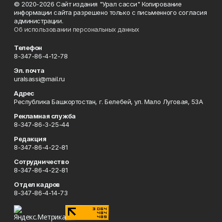
© 2020-2026 Сайт издания "Урал сасси" Копирование
информации сайта разрешено только с письменного согласия
администрации.
Об использовании персональных данных
Телефон
8-347-86-4-12-78
Эл. почта
uralsassi@mail.ru
Адрес
Республика Башкортостан, г. Белебей, ул. Мало Луговая, 53А
Рекламная служба
8-347-86-3-25-44
Редакция
8-347-86-4-22-81
Сотрудничество
8-347-86-4-22-81
Отдел кадров
8-347-86-4-14-73