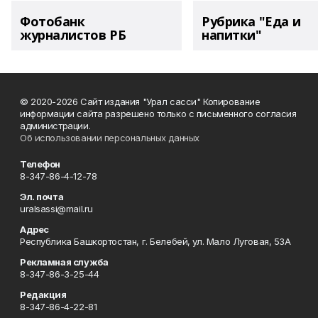
Фотобанк
Рубрика "Еда и
журналистов РБ
напитки"
© 2020-2026 Сайт издания "Урал сасси" Копирование
информации сайта разрешено только с письменного согласия
администрации.
Об использовании персональных данных
Телефон
8-347-86-4-12-78
Эл. почта
uralsassi@mail.ru
Адрес
Республика Башкортостан, г. Белебей, ул. Мало Луговая, 53А
Рекламная служба
8-347-86-3-25-44
Редакция
8-347-86-4-22-81