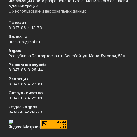
информации сайта разрешено только с письменного согласия
администрации.
Об использовании персональных данных
Телефон
8-347-86-4-12-78
Эл. почта
uralsassi@mail.ru
Адрес
Республика Башкортостан, г. Белебей, ул. Мало Луговая, 53А
Рекламная служба
8-347-86-3-25-44
Редакция
8-347-86-4-22-81
Сотрудничество
8-347-86-4-22-81
Отдел кадров
8-347-86-4-14-73