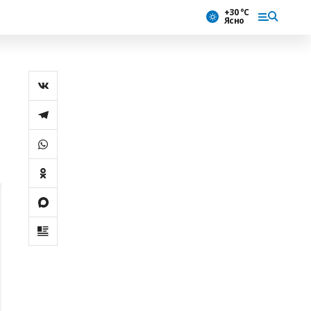
+30 °С
Ясно