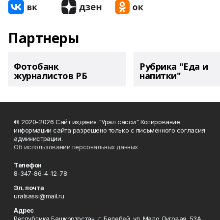
Партнеры
Фотобанк
Рубрика "Еда и
журналистов РБ
напитки"
© 2020-2026 Сайт издания "Урал сасси" Копирование
информации сайта разрешено только с письменного согласия
администрации.
Об использовании персональных данных
Телефон
8-347-86-4-12-78
Эл. почта
uralsassi@mail.ru
Адрес
Республика Башкортостан, г. Белебей, ул. Мало Луговая, 53А