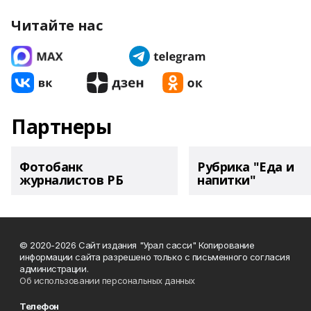
Читайте нас
Партнеры
Фотобанк
Рубрика "Еда и
журналистов РБ
напитки"
© 2020-2026 Сайт издания "Урал сасси" Копирование
информации сайта разрешено только с письменного согласия
администрации.
Об использовании персональных данных
Телефон