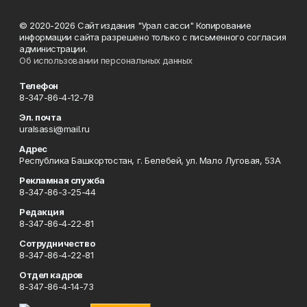
© 2020-2026 Сайт издания "Урал сасси" Копирование
информации сайта разрешено только с письменного согласия
администрации.
Об использовании персональных данных
Телефон
8-347-86-4-12-78
Эл. почта
uralsassi@mail.ru
Адрес
Республика Башкортостан, г. Белебей, ул. Мало Луговая, 53А
Рекламная служба
8-347-86-3-25-44
Редакция
8-347-86-4-22-81
Сотрудничество
8-347-86-4-22-81
Отдел кадров
8-347-86-4-14-73