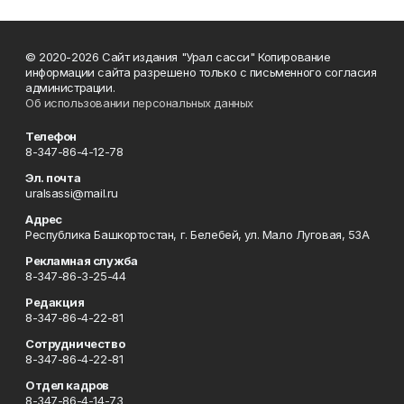
© 2020-2026 Сайт издания "Урал сасси" Копирование
информации сайта разрешено только с письменного согласия
администрации.
Об использовании персональных данных
Телефон
8-347-86-4-12-78
Эл. почта
uralsassi@mail.ru
Адрес
Республика Башкортостан, г. Белебей, ул. Мало Луговая, 53А
Рекламная служба
8-347-86-3-25-44
Редакция
8-347-86-4-22-81
Сотрудничество
8-347-86-4-22-81
Отдел кадров
8-347-86-4-14-73