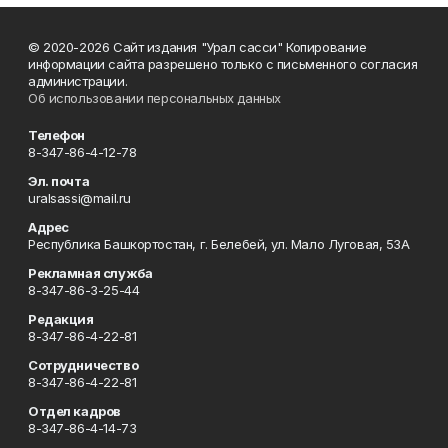
© 2020-2026 Сайт издания "Урал сасси" Копирование
информации сайта разрешено только с письменного согласия
администрации.
Об использовании персональных данных
Телефон
8-347-86-4-12-78
Эл. почта
uralsassi@mail.ru
Адрес
Республика Башкортостан, г. Белебей, ул. Мало Луговая, 53А
Рекламная служба
8-347-86-3-25-44
Редакция
8-347-86-4-22-81
Сотрудничество
8-347-86-4-22-81
Отдел кадров
8-347-86-4-14-73