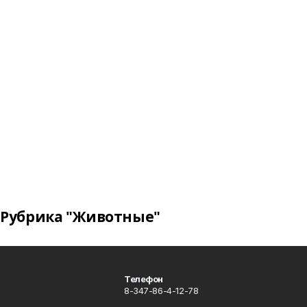
Рубрика "Животные"
Телефон
8-347-86-4-12-78