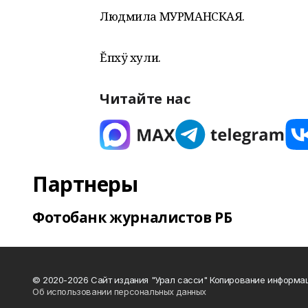
Людмила МУРМАНСКАЯ.
Ĕпхÿ хули.
Читайте нас
Партнеры
Фотобанк журналистов РБ
© 2020-2026 Сайт издания "Урал сасси" Копирование информац
Об использовании персональных данных