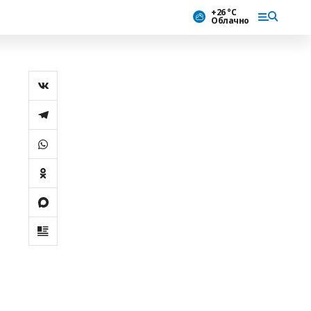
+26 °С
Облачно