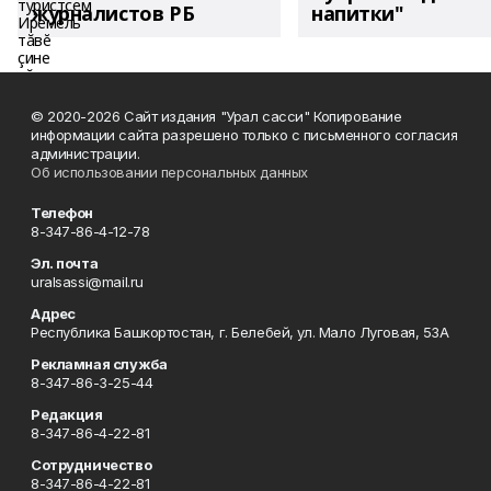
журналистов РБ
напитки"
© 2020-2026 Сайт издания "Урал сасси" Копирование
информации сайта разрешено только с письменного согласия
администрации.
Об использовании персональных данных
Телефон
8-347-86-4-12-78
Эл. почта
uralsassi@mail.ru
Адрес
Республика Башкортостан, г. Белебей, ул. Мало Луговая, 53А
Рекламная служба
8-347-86-3-25-44
Редакция
8-347-86-4-22-81
Сотрудничество
8-347-86-4-22-81