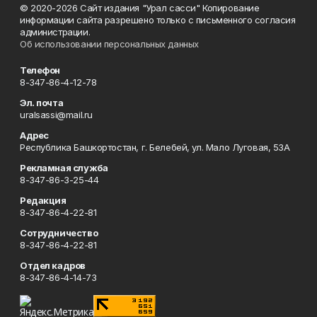
© 2020-2026 Сайт издания "Урал сасси" Копирование
информации сайта разрешено только с письменного согласия
администрации.
Об использовании персональных данных
Телефон
8-347-86-4-12-78
Эл. почта
uralsassi@mail.ru
Адрес
Республика Башкортостан, г. Белебей, ул. Мало Луговая, 53А
Рекламная служба
8-347-86-3-25-44
Редакция
8-347-86-4-22-81
Сотрудничество
8-347-86-4-22-81
Отдел кадров
8-347-86-4-14-73