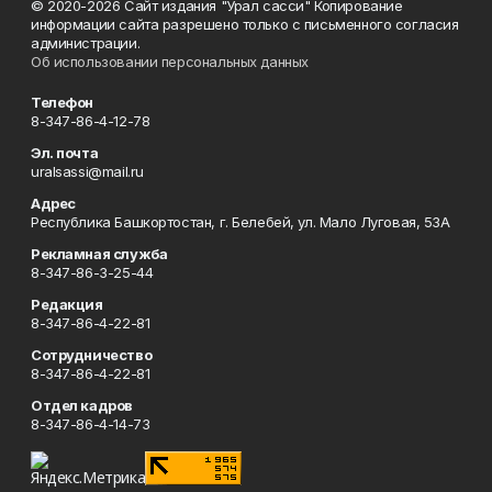
© 2020-2026 Сайт издания "Урал сасси" Копирование
информации сайта разрешено только с письменного согласия
администрации.
Об использовании персональных данных
Телефон
8-347-86-4-12-78
Эл. почта
uralsassi@mail.ru
Адрес
Республика Башкортостан, г. Белебей, ул. Мало Луговая, 53А
Рекламная служба
8-347-86-3-25-44
Редакция
8-347-86-4-22-81
Сотрудничество
8-347-86-4-22-81
Отдел кадров
8-347-86-4-14-73